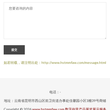
提交
如若转载，请注明出处：http://www.hstmmfaw.com/message.html
电话：-
地址：云南省昆明市西山区前卫街道办事处佳馨园小区1幢39号商铺
Copyright © 2026
www.hstmmfaw.com
数字创意产品展览展示服务