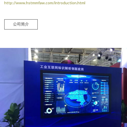
http://www.hstmmfaw.com/introduction.html
公司简介