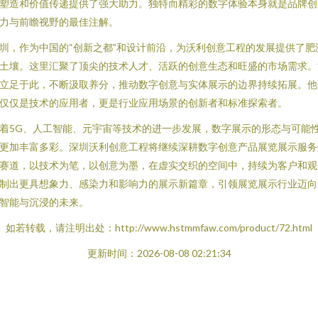
塑造和价值传递提供了强大助力。独特而精彩的数字体验本身就是品牌创
力与前瞻视野的最佳注解。
圳，作为中国的“创新之都”和设计前沿，为沃利创意工程的发展提供了肥
土壤。这里汇聚了顶尖的技术人才、活跃的创意生态和旺盛的市场需求。
立足于此，不断汲取养分，推动数字创意与实体展示的边界持续拓展。他
仅仅是技术的应用者，更是行业应用场景的创新者和标准探索者。
着5G、人工智能、元宇宙等技术的进一步发展，数字展示的形态与可能
更加丰富多彩。深圳沃利创意工程将继续深耕数字创意产品展览展示服务
赛道，以技术为笔，以创意为墨，在虚实交织的空间中，持续为客户和观
制出更具想象力、感染力和影响力的展示新篇章，引领展览展示行业迈向
智能与沉浸的未来。
如若转载，请注明出处：http://www.hstmmfaw.com/product/72.html
更新时间：2026-08-08 02:21:34